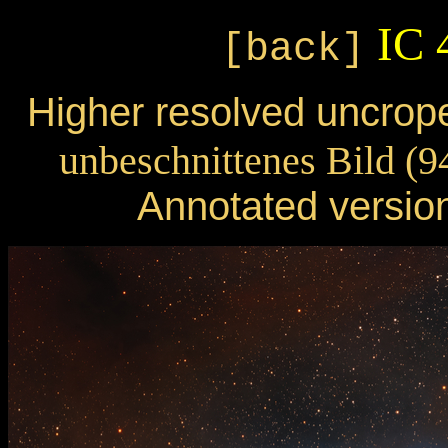
IC 4
[back]
Higher resolved uncrop
unbeschnittenes Bild (9
Annotated version