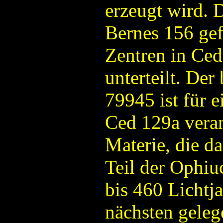
erzeugt wird. 
Bernes 156 gef
Zentren in Ce
unterteilt. De
79945 ist für 
Ced 129a verant
Materie, die das
Teil der Ophiu
bis 460 Lichtj
nächsten geleg