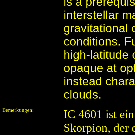
is a prerequis
interstellar 
gravitational
conditions. F
high-latitude
opaque at opt
instead chara
clouds.
Bemerkungen:
IC 4601 ist ei
Skorpion, der 