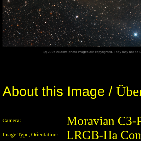
(c) 2026 All astro photo images are copyrighted. They may not be u
About this Image /
Über
Moravian C3
Camera:
LRGB-Ha Compo
Image Type, Orientation: