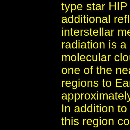
type star HIP
additional re
interstellar m
radiation is 
molecular clo
one of the ne
regions to Ea
approximately
In addition t
this region c