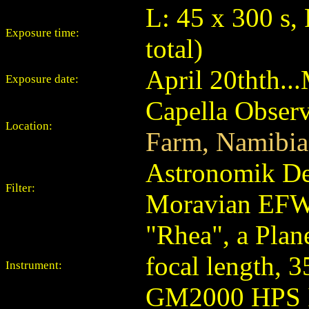
L: 45 x 300 s,
Exposure time:
total)
April 20thth..
Exposure date:
Capella Obser
Location:
Farm, Namibia
Astronomik De
Filter:
Moravian EFW-
"Rhea", a Pla
focal length, 
Instrument:
GM2000 HPS 