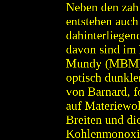
Neben den zah
entstehen auch
dahinterliegen
davon sind im 
Mundy (MBM) g
optisch dunkle
von Barnard, 
auf Materiewol
Breiten und d
Kohlenmonoxid