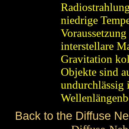
Radiostrahlung.
niedrige Tempe
Voraussetzung 
interstellare M
Gravitation kol
Objekte sind a
undurchlässig 
Wellenlängenbe
Back to the Diffuse N